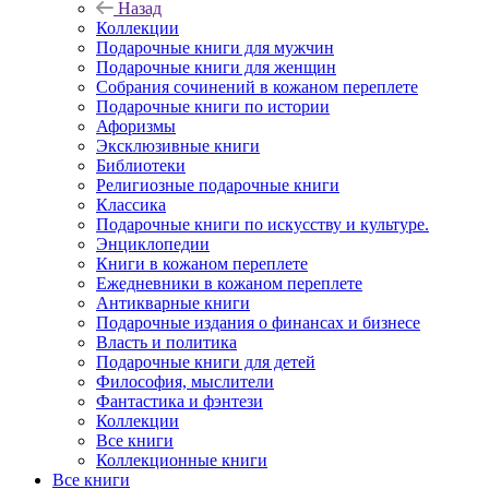
Назад
Коллекции
Подарочные книги для мужчин
Подарочные книги для женщин
Собрания сочинений в кожаном переплете
Подарочные книги по истории
Афоризмы
Эксклюзивные книги
Библиотеки
Религиозные подарочные книги
Классика
Подарочные книги по искусству и культуре.
Энциклопедии
Книги в кожаном переплете
Ежедневники в кожаном переплете
Антикварные книги
Подарочные издания о финансах и бизнесе
Власть и политика
Подарочные книги для детей
Философия, мыслители
Фантастика и фэнтези
Коллекции
Все книги
Коллекционные книги
Все книги