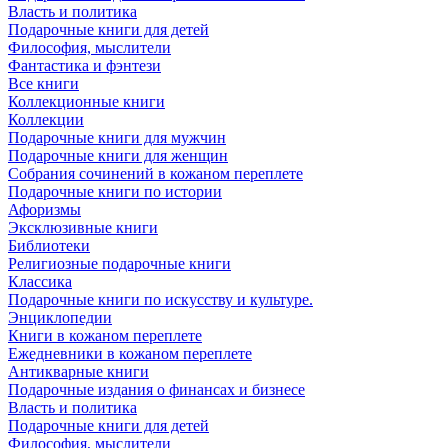
Власть и политика
Подарочные книги для детей
Философия, мыслители
Фантастика и фэнтези
Все книги
Коллекционные книги
Коллекции
Подарочные книги для мужчин
Подарочные книги для женщин
Собрания сочинений в кожаном переплете
Подарочные книги по истории
Афоризмы
Эксклюзивные книги
Библиотеки
Религиозные подарочные книги
Классика
Подарочные книги по искусству и культуре.
Энциклопедии
Книги в кожаном переплете
Ежедневники в кожаном переплете
Антикварные книги
Подарочные издания о финансах и бизнесе
Власть и политика
Подарочные книги для детей
Философия, мыслители