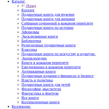
Каталог
Назад
Каталог
Подарочные книги для мужчин
Подарочные книги для женщин
Собрания сочинений в кожаном переплете
Подарочные книги по истории
Афоризмы
Эксклюзивные книги
Библиотеки
Религиозные подарочные книги
Классика
Подарочные книги по искусству и культуре.
Энциклопедии
Книги в кожаном переплете
Ежедневники в кожаном переплете
Антикварные книги
Подарочные издания о финансах и бизнесе
Власть и политика
Подарочные книги для детей
Философия, мыслители
Фантастика и фэнтези
Все книги
Коллекционные книги
Коллекции