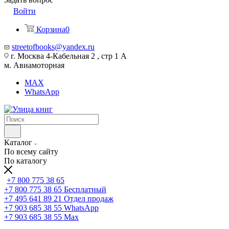
Войти
Корзина
0
streetofbooks@yandex.ru
г. Москва 4-Кабельная 2 , стр 1 А
м. Авиамоторная
MAX
WhatsApp
Каталог
По всему сайту
По каталогу
+7 800 775 38 65
+7 800 775 38 65
Бесплатный
+7 495 641 89 21
Отдел продаж
+7 903 685 38 55
WhatsApp
+7 903 685 38 55
Max