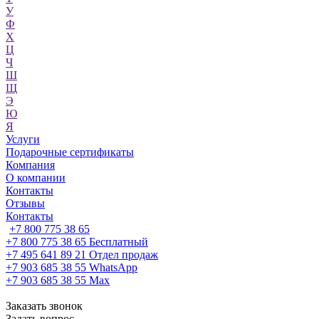
У
Ф
Х
Ц
Ч
Ш
Щ
Э
Ю
Я
Услуги
Подарочные сертификаты
Компания
О компании
Контакты
Отзывы
Контакты
+7 800 775 38 65
+7 800 775 38 65
Бесплатный
+7 495 641 89 21
Отдел продаж
+7 903 685 38 55
WhatsApp
+7 903 685 38 55
Max
Заказать звонок
Задать вопрос