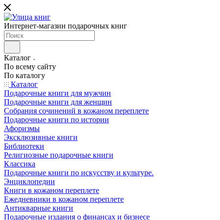
Интернет-магазин подарочных книг
Каталог
По всему сайту
По каталогу
Каталог
Подарочные книги для мужчин
Подарочные книги для женщин
Собрания сочинений в кожаном переплете
Подарочные книги по истории
Афоризмы
Эксклюзивные книги
Библиотеки
Религиозные подарочные книги
Классика
Подарочные книги по искусству и культуре.
Энциклопедии
Книги в кожаном переплете
Ежедневники в кожаном переплете
Антикварные книги
Подарочные издания о финансах и бизнесе