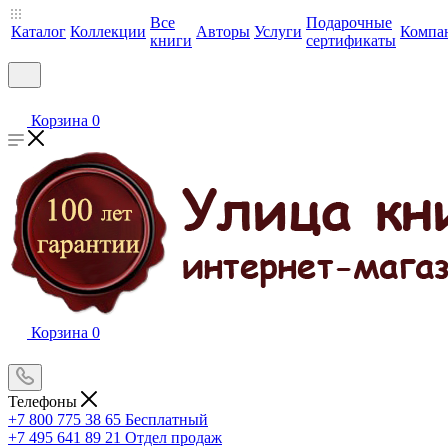
Все
Подарочные
Каталог
Коллекции
Авторы
Услуги
Компа
книги
сертификаты
Корзина
0
Корзина
0
Телефоны
+7 800 775 38 65
Бесплатный
+7 495 641 89 21
Отдел продаж