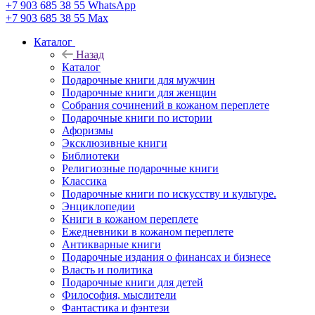
+7 903 685 38 55
WhatsApp
+7 903 685 38 55
Max
Каталог
Назад
Каталог
Подарочные книги для мужчин
Подарочные книги для женщин
Собрания сочинений в кожаном переплете
Подарочные книги по истории
Афоризмы
Эксклюзивные книги
Библиотеки
Религиозные подарочные книги
Классика
Подарочные книги по искусству и культуре.
Энциклопедии
Книги в кожаном переплете
Ежедневники в кожаном переплете
Антикварные книги
Подарочные издания о финансах и бизнесе
Власть и политика
Подарочные книги для детей
Философия, мыслители
Фантастика и фэнтези