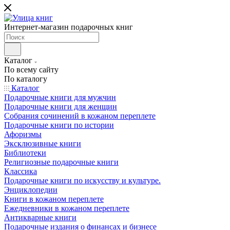
Интернет-магазин подарочных книг
Каталог
По всему сайту
По каталогу
Каталог
Подарочные книги для мужчин
Подарочные книги для женщин
Собрания сочинений в кожаном переплете
Подарочные книги по истории
Афоризмы
Эксклюзивные книги
Библиотеки
Религиозные подарочные книги
Классика
Подарочные книги по искусству и культуре.
Энциклопедии
Книги в кожаном переплете
Ежедневники в кожаном переплете
Антикварные книги
Подарочные издания о финансах и бизнесе