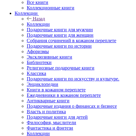
Все книги
Коллекционные книги
Коллекции
Назад
Коллекции
Подарочные книги для мужчин
Подарочные книги для женщин
Собрания сочинений в кожаном переплете
Подарочные книги по истории
Афоризмы
Эксклюзивные книги
Библиотеки
Религиозные подарочные книги
Классика
Подарочные книги по искусству и культуре.
Энциклопедии
Книги в кожаном переплете
Ежедневники в кожаном переплете
Антикварные книги
Подарочные издания о финансах и бизнесе
Власть и политика
Подарочные книги для детей
Философия, мыслители
Фантастика и фэнтези
Коллекции