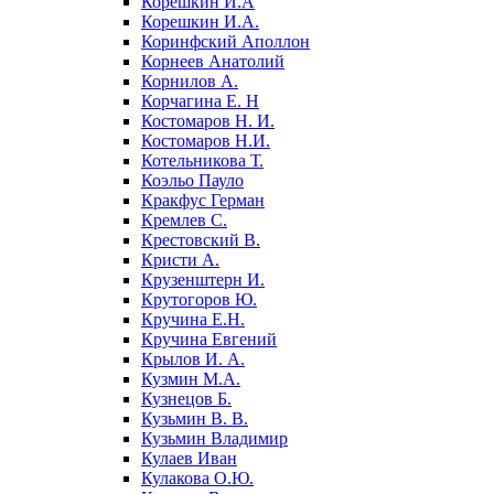
Корешкин И.А
Корешкин И.А.
Коринфский Аполлон
Корнеев Анатолий
Корнилов А.
Корчагина Е. Н
Костомаров Н. И.
Костомаров Н.И.
Котельникова Т.
Коэльо Пауло
Кракфус Герман
Кремлев С.
Крестовский В.
Кристи А.
Крузенштерн И.
Крутогоров Ю.
Кручина Е.Н.
Кручина Евгений
Крылов И. А.
Кузмин М.А.
Кузнецов Б.
Кузьмин В. В.
Кузьмин Владимир
Кулаев Иван
Кулакова О.Ю.