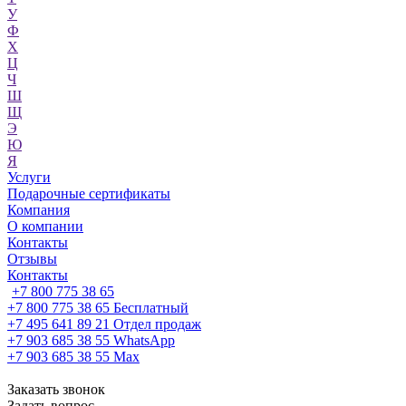
У
Ф
Х
Ц
Ч
Ш
Щ
Э
Ю
Я
Услуги
Подарочные сертификаты
Компания
О компании
Контакты
Отзывы
Контакты
+7 800 775 38 65
+7 800 775 38 65
Бесплатный
+7 495 641 89 21
Отдел продаж
+7 903 685 38 55
WhatsApp
+7 903 685 38 55
Max
Заказать звонок
Задать вопрос