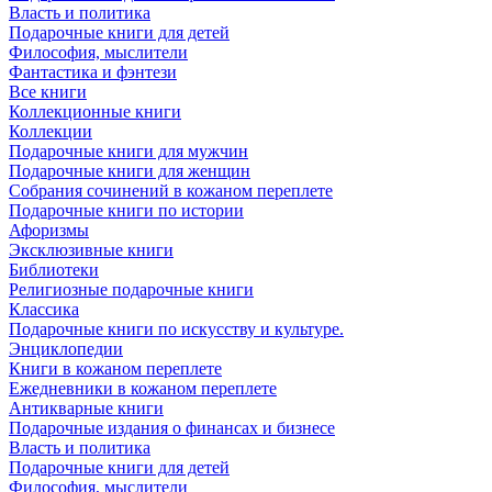
Власть и политика
Подарочные книги для детей
Философия, мыслители
Фантастика и фэнтези
Все книги
Коллекционные книги
Коллекции
Подарочные книги для мужчин
Подарочные книги для женщин
Собрания сочинений в кожаном переплете
Подарочные книги по истории
Афоризмы
Эксклюзивные книги
Библиотеки
Религиозные подарочные книги
Классика
Подарочные книги по искусству и культуре.
Энциклопедии
Книги в кожаном переплете
Ежедневники в кожаном переплете
Антикварные книги
Подарочные издания о финансах и бизнесе
Власть и политика
Подарочные книги для детей
Философия, мыслители