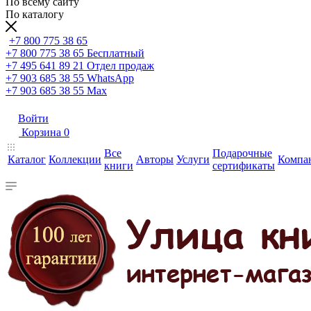
По всему сайту
По каталогу
+7 800 775 38 65
+7 800 775 38 65
Бесплатный
+7 495 641 89 21
Отдел продаж
+7 903 685 38 55
WhatsApp
+7 903 685 38 55
Max
Войти
Корзина
0
Все
Подарочные
Каталог
Коллекции
Авторы
Услуги
Компа
книги
сертификаты