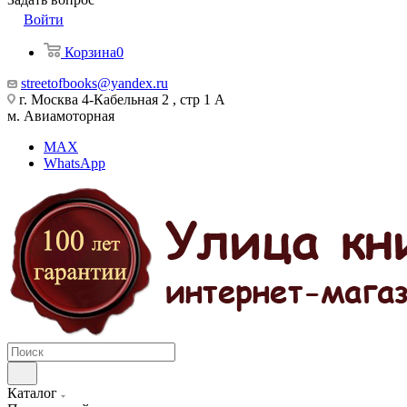
Войти
Корзина
0
streetofbooks@yandex.ru
г. Москва 4-Кабельная 2 , стр 1 А
м. Авиамоторная
MAX
WhatsApp
Каталог