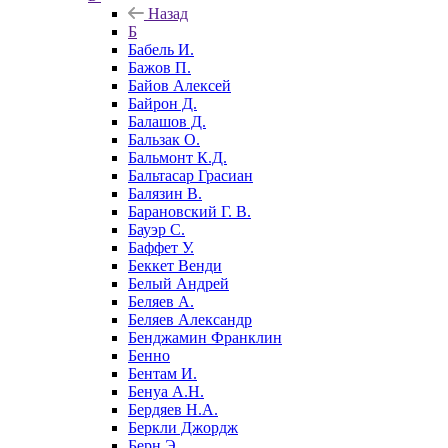
Назад
Б
Бабель И.
Бажов П.
Байов Алексей
Байрон Д.
Балашов Д.
Бальзак О.
Бальмонт К.Д.
Бальтасар Грасиан
Балязин В.
Барановский Г. В.
Бауэр С.
Баффет У.
Беккет Венди
Белый Андрей
Беляев А.
Беляев Александр
Бенджамин Франклин
Бенно
Бентам И.
Бенуа А.Н.
Бердяев Н.А.
Беркли Джордж
Берн Э.