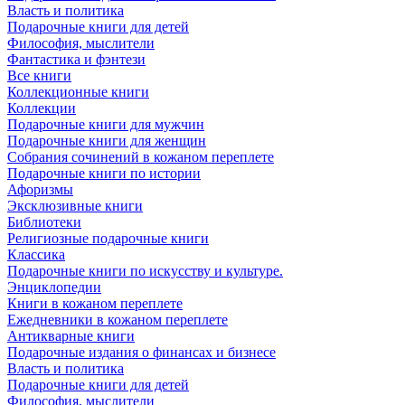
Власть и политика
Подарочные книги для детей
Философия, мыслители
Фантастика и фэнтези
Все книги
Коллекционные книги
Коллекции
Подарочные книги для мужчин
Подарочные книги для женщин
Собрания сочинений в кожаном переплете
Подарочные книги по истории
Афоризмы
Эксклюзивные книги
Библиотеки
Религиозные подарочные книги
Классика
Подарочные книги по искусству и культуре.
Энциклопедии
Книги в кожаном переплете
Ежедневники в кожаном переплете
Антикварные книги
Подарочные издания о финансах и бизнесе
Власть и политика
Подарочные книги для детей
Философия, мыслители