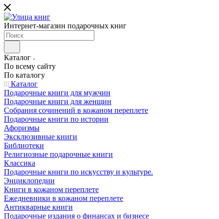
Интернет-магазин подарочных книг
Каталог
По всему сайту
По каталогу
Каталог
Подарочные книги для мужчин
Подарочные книги для женщин
Собрания сочинений в кожаном переплете
Подарочные книги по истории
Афоризмы
Эксклюзивные книги
Библиотеки
Религиозные подарочные книги
Классика
Подарочные книги по искусству и культуре.
Энциклопедии
Книги в кожаном переплете
Ежедневники в кожаном переплете
Антикварные книги
Подарочные издания о финансах и бизнесе