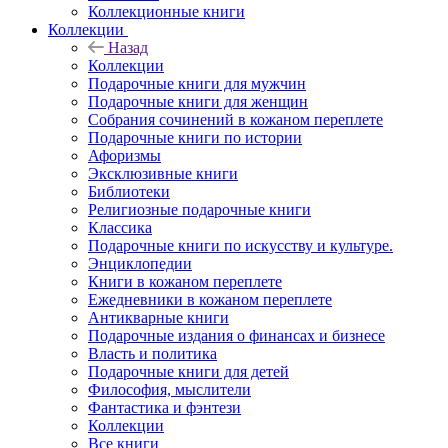
Коллекционные книги
Коллекции
Назад
Коллекции
Подарочные книги для мужчин
Подарочные книги для женщин
Собрания сочинений в кожаном переплете
Подарочные книги по истории
Афоризмы
Эксклюзивные книги
Библиотеки
Религиозные подарочные книги
Классика
Подарочные книги по искусству и культуре.
Энциклопедии
Книги в кожаном переплете
Ежедневники в кожаном переплете
Антикварные книги
Подарочные издания о финансах и бизнесе
Власть и политика
Подарочные книги для детей
Философия, мыслители
Фантастика и фэнтези
Коллекции
Все книги