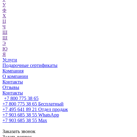
У
Ф
Х
Ц
Ч
Ш
Щ
Э
Ю
Я
Услуги
Подарочные сертификаты
Компания
О компании
Контакты
Отзывы
Контакты
+7 800 775 38 65
+7 800 775 38 65
Бесплатный
+7 495 641 89 21
Отдел продаж
+7 903 685 38 55
WhatsApp
+7 903 685 38 55
Max
Заказать звонок
Задать вопрос