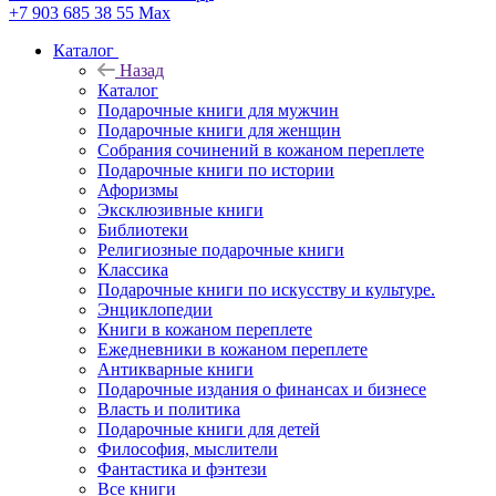
+7 903 685 38 55
Max
Каталог
Назад
Каталог
Подарочные книги для мужчин
Подарочные книги для женщин
Собрания сочинений в кожаном переплете
Подарочные книги по истории
Афоризмы
Эксклюзивные книги
Библиотеки
Религиозные подарочные книги
Классика
Подарочные книги по искусству и культуре.
Энциклопедии
Книги в кожаном переплете
Ежедневники в кожаном переплете
Антикварные книги
Подарочные издания о финансах и бизнесе
Власть и политика
Подарочные книги для детей
Философия, мыслители
Фантастика и фэнтези
Все книги