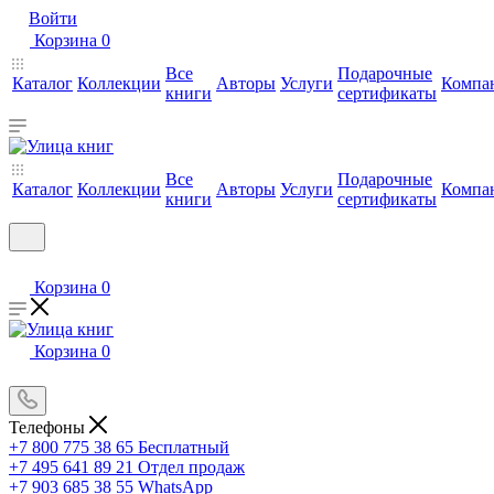
Войти
Корзина
0
Все
Подарочные
Каталог
Коллекции
Авторы
Услуги
Компа
книги
сертификаты
Все
Подарочные
Каталог
Коллекции
Авторы
Услуги
Компа
книги
сертификаты
Корзина
0
Корзина
0
Телефоны
+7 800 775 38 65
Бесплатный
+7 495 641 89 21
Отдел продаж
+7 903 685 38 55
WhatsApp