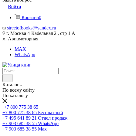
Войти
Корзина
0
streetofbooks@yandex.ru
г. Москва 4-Кабельная 2 , стр 1 А
м. Авиамоторная
MAX
WhatsApp
Каталог
По всему сайту
По каталогу
+7 800 775 38 65
+7 800 775 38 65
Бесплатный
+7 495 641 89 21
Отдел продаж
+7 903 685 38 55
WhatsApp
+7 903 685 38 55
Max