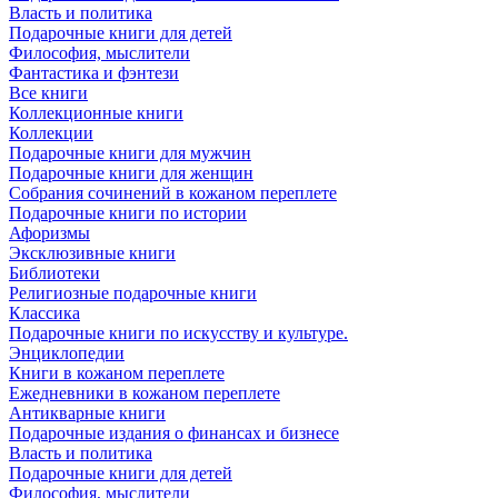
Власть и политика
Подарочные книги для детей
Философия, мыслители
Фантастика и фэнтези
Все книги
Коллекционные книги
Коллекции
Подарочные книги для мужчин
Подарочные книги для женщин
Собрания сочинений в кожаном переплете
Подарочные книги по истории
Афоризмы
Эксклюзивные книги
Библиотеки
Религиозные подарочные книги
Классика
Подарочные книги по искусству и культуре.
Энциклопедии
Книги в кожаном переплете
Ежедневники в кожаном переплете
Антикварные книги
Подарочные издания о финансах и бизнесе
Власть и политика
Подарочные книги для детей
Философия, мыслители