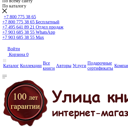
По всему сайту
По каталогу
+7 800 775 38 65
+7 800 775 38 65
Бесплатный
+7 495 641 89 21
Отдел продаж
+7 903 685 38 55
WhatsApp
+7 903 685 38 55
Max
Войти
Корзина
0
Все
Подарочные
Каталог
Коллекции
Авторы
Услуги
Компа
книги
сертификаты