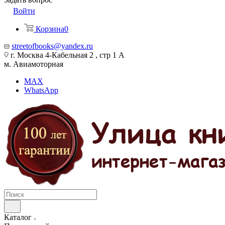
Войти
Корзина
0
streetofbooks@yandex.ru
г. Москва 4-Кабельная 2 , стр 1 А
м. Авиамоторная
MAX
WhatsApp
Каталог