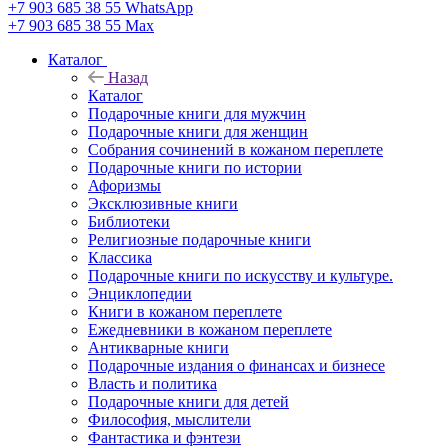
+7 903 685 38 55
WhatsApp
+7 903 685 38 55
Max
Каталог
Назад
Каталог
Подарочные книги для мужчин
Подарочные книги для женщин
Собрания сочинений в кожаном переплете
Подарочные книги по истории
Афоризмы
Эксклюзивные книги
Библиотеки
Религиозные подарочные книги
Классика
Подарочные книги по искусству и культуре.
Энциклопедии
Книги в кожаном переплете
Ежедневники в кожаном переплете
Антикварные книги
Подарочные издания о финансах и бизнесе
Власть и политика
Подарочные книги для детей
Философия, мыслители
Фантастика и фэнтези