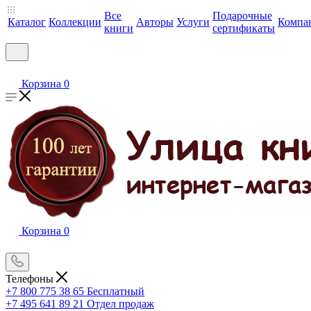
Все
Подарочные
Каталог
Коллекции
Авторы
Услуги
Компа
книги
сертификаты
Корзина
0
Корзина
0
Телефоны
+7 800 775 38 65
Бесплатный
+7 495 641 89 21
Отдел продаж