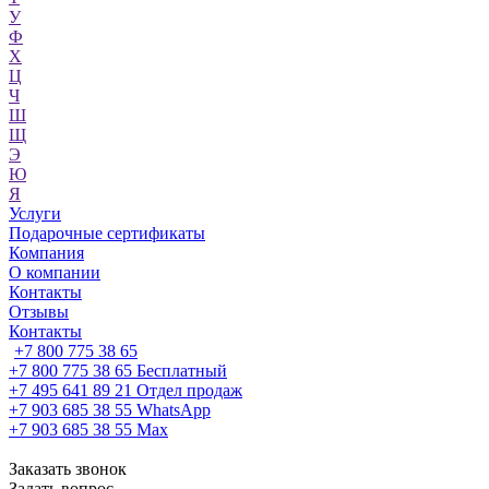
У
Ф
Х
Ц
Ч
Ш
Щ
Э
Ю
Я
Услуги
Подарочные сертификаты
Компания
О компании
Контакты
Отзывы
Контакты
+7 800 775 38 65
+7 800 775 38 65
Бесплатный
+7 495 641 89 21
Отдел продаж
+7 903 685 38 55
WhatsApp
+7 903 685 38 55
Max
Заказать звонок
Задать вопрос