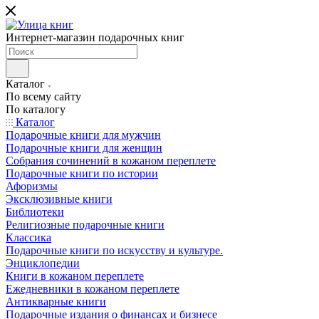
Интернет-магазин подарочных книг
Каталог
По всему сайту
По каталогу
Каталог
Подарочные книги для мужчин
Подарочные книги для женщин
Собрания сочинений в кожаном переплете
Подарочные книги по истории
Афоризмы
Эксклюзивные книги
Библиотеки
Религиозные подарочные книги
Классика
Подарочные книги по искусству и культуре.
Энциклопедии
Книги в кожаном переплете
Ежедневники в кожаном переплете
Антикварные книги
Подарочные издания о финансах и бизнесе