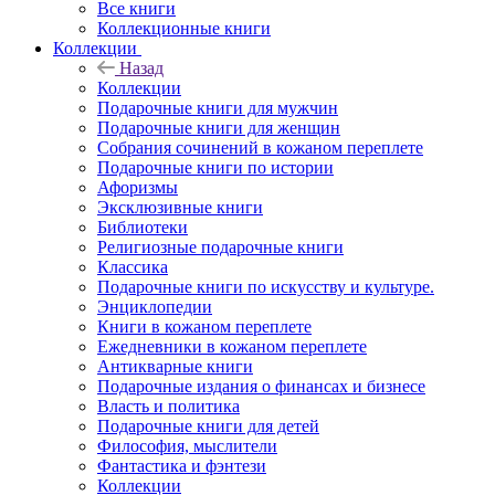
Все книги
Коллекционные книги
Коллекции
Назад
Коллекции
Подарочные книги для мужчин
Подарочные книги для женщин
Собрания сочинений в кожаном переплете
Подарочные книги по истории
Афоризмы
Эксклюзивные книги
Библиотеки
Религиозные подарочные книги
Классика
Подарочные книги по искусству и культуре.
Энциклопедии
Книги в кожаном переплете
Ежедневники в кожаном переплете
Антикварные книги
Подарочные издания о финансах и бизнесе
Власть и политика
Подарочные книги для детей
Философия, мыслители
Фантастика и фэнтези
Коллекции