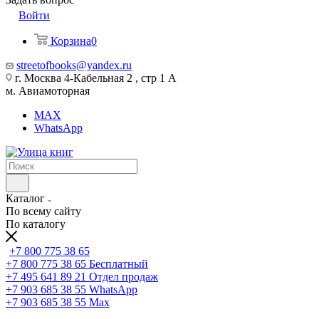
Войти
Корзина
0
streetofbooks@yandex.ru
г. Москва 4-Кабельная 2 , стр 1 А
м. Авиамоторная
MAX
WhatsApp
Каталог
По всему сайту
По каталогу
+7 800 775 38 65
+7 800 775 38 65
Бесплатный
+7 495 641 89 21
Отдел продаж
+7 903 685 38 55
WhatsApp
+7 903 685 38 55
Max