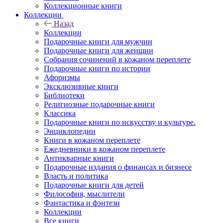
Коллекционные книги
Коллекции
Назад
Коллекции
Подарочные книги для мужчин
Подарочные книги для женщин
Собрания сочинений в кожаном переплете
Подарочные книги по истории
Афоризмы
Эксклюзивные книги
Библиотеки
Религиозные подарочные книги
Классика
Подарочные книги по искусству и культуре.
Энциклопедии
Книги в кожаном переплете
Ежедневники в кожаном переплете
Антикварные книги
Подарочные издания о финансах и бизнесе
Власть и политика
Подарочные книги для детей
Философия, мыслители
Фантастика и фэнтези
Коллекции
Все книги