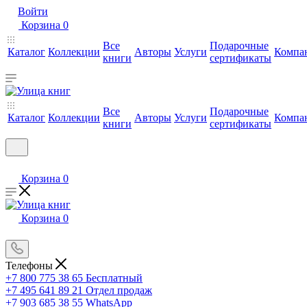
Войти
Корзина
0
Все
Подарочные
Каталог
Коллекции
Авторы
Услуги
Компа
книги
сертификаты
Все
Подарочные
Каталог
Коллекции
Авторы
Услуги
Компа
книги
сертификаты
Корзина
0
Корзина
0
Телефоны
+7 800 775 38 65
Бесплатный
+7 495 641 89 21
Отдел продаж
+7 903 685 38 55
WhatsApp