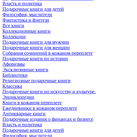
Власть и политика
Подарочные книги для детей
Философия, мыслители
Фантастика и фэнтези
Все книги
Коллекционные книги
Коллекции
Подарочные книги для мужчин
Подарочные книги для женщин
Собрания сочинений в кожаном переплете
Подарочные книги по истории
Афоризмы
Эксклюзивные книги
Библиотеки
Религиозные подарочные книги
Классика
Подарочные книги по искусству и культуре.
Энциклопедии
Книги в кожаном переплете
Ежедневники в кожаном переплете
Антикварные книги
Подарочные издания о финансах и бизнесе
Власть и политика
Подарочные книги для детей
Философия, мыслители