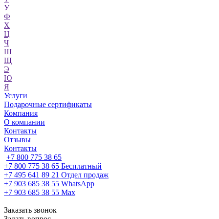
У
Ф
Х
Ц
Ч
Ш
Щ
Э
Ю
Я
Услуги
Подарочные сертификаты
Компания
О компании
Контакты
Отзывы
Контакты
+7 800 775 38 65
+7 800 775 38 65
Бесплатный
+7 495 641 89 21
Отдел продаж
+7 903 685 38 55
WhatsApp
+7 903 685 38 55
Max
Заказать звонок
Задать вопрос