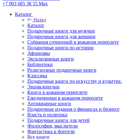
+7 903 685 38 55
Max
Каталог
Назад
Каталог
Подарочные книги для мужчин
Подарочные книги для женщин
Собрания сочинений в кожаном переплете
Подарочные книги по истории
Афоризмы
Эксклюзивные книги
Библиотеки
Религиозные подарочные книги
Классика
Подарочные книги по искусству и культуре.
Энциклопедии
Книги в кожаном переплете
Ежедневники в кожаном переплете
Антикварные книги
Подарочные издания о финансах и бизнесе
Власть и политика
Подарочные книги для детей
Философия, мыслители
Фантастика и фэнтези
Все книги