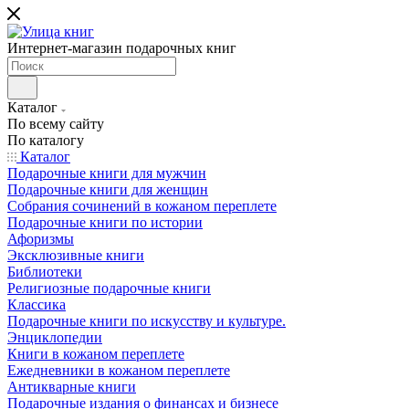
Интернет-магазин подарочных книг
Каталог
По всему сайту
По каталогу
Каталог
Подарочные книги для мужчин
Подарочные книги для женщин
Собрания сочинений в кожаном переплете
Подарочные книги по истории
Афоризмы
Эксклюзивные книги
Библиотеки
Религиозные подарочные книги
Классика
Подарочные книги по искусству и культуре.
Энциклопедии
Книги в кожаном переплете
Ежедневники в кожаном переплете
Антикварные книги
Подарочные издания о финансах и бизнесе