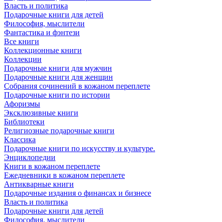
Власть и политика
Подарочные книги для детей
Философия, мыслители
Фантастика и фэнтези
Все книги
Коллекционные книги
Коллекции
Подарочные книги для мужчин
Подарочные книги для женщин
Собрания сочинений в кожаном переплете
Подарочные книги по истории
Афоризмы
Эксклюзивные книги
Библиотеки
Религиозные подарочные книги
Классика
Подарочные книги по искусству и культуре.
Энциклопедии
Книги в кожаном переплете
Ежедневники в кожаном переплете
Антикварные книги
Подарочные издания о финансах и бизнесе
Власть и политика
Подарочные книги для детей
Философия, мыслители