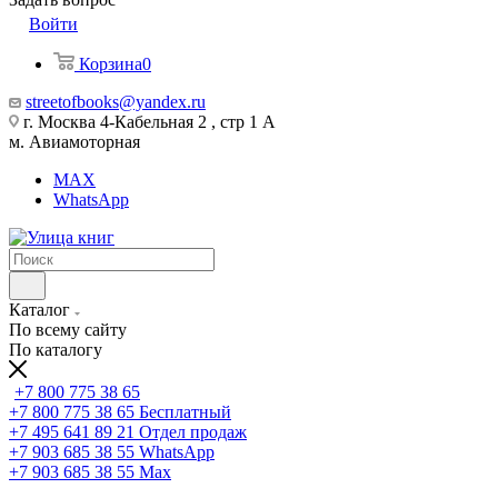
Войти
Корзина
0
streetofbooks@yandex.ru
г. Москва 4-Кабельная 2 , стр 1 А
м. Авиамоторная
MAX
WhatsApp
Каталог
По всему сайту
По каталогу
+7 800 775 38 65
+7 800 775 38 65
Бесплатный
+7 495 641 89 21
Отдел продаж
+7 903 685 38 55
WhatsApp
+7 903 685 38 55
Max