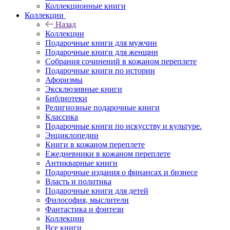
Коллекционные книги
Коллекции
Назад
Коллекции
Подарочные книги для мужчин
Подарочные книги для женщин
Собрания сочинений в кожаном переплете
Подарочные книги по истории
Афоризмы
Эксклюзивные книги
Библиотеки
Религиозные подарочные книги
Классика
Подарочные книги по искусству и культуре.
Энциклопедии
Книги в кожаном переплете
Ежедневники в кожаном переплете
Антикварные книги
Подарочные издания о финансах и бизнесе
Власть и политика
Подарочные книги для детей
Философия, мыслители
Фантастика и фэнтези
Коллекции
Все книги