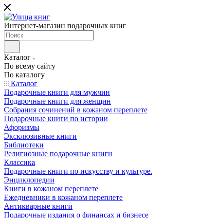
Интернет-магазин подарочных книг
Каталог
По всему сайту
По каталогу
Каталог
Подарочные книги для мужчин
Подарочные книги для женщин
Собрания сочинений в кожаном переплете
Подарочные книги по истории
Афоризмы
Эксклюзивные книги
Библиотеки
Религиозные подарочные книги
Классика
Подарочные книги по искусству и культуре.
Энциклопедии
Книги в кожаном переплете
Ежедневники в кожаном переплете
Антикварные книги
Подарочные издания о финансах и бизнесе