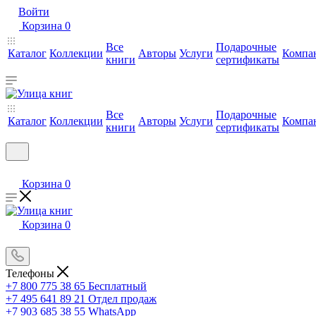
Войти
Корзина
0
Все
Подарочные
Каталог
Коллекции
Авторы
Услуги
Компа
книги
сертификаты
Все
Подарочные
Каталог
Коллекции
Авторы
Услуги
Компа
книги
сертификаты
Корзина
0
Корзина
0
Телефоны
+7 800 775 38 65
Бесплатный
+7 495 641 89 21
Отдел продаж
+7 903 685 38 55
WhatsApp