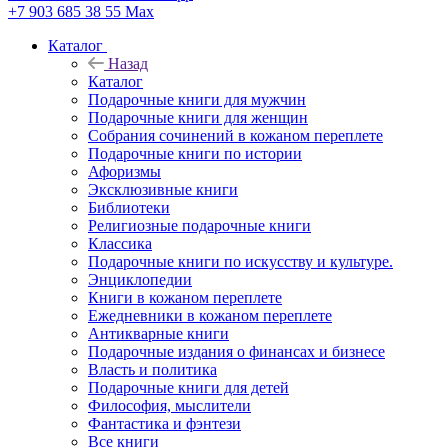
+7 903 685 38 55
Max
Каталог
Назад
Каталог
Подарочные книги для мужчин
Подарочные книги для женщин
Собрания сочинений в кожаном переплете
Подарочные книги по истории
Афоризмы
Эксклюзивные книги
Библиотеки
Религиозные подарочные книги
Классика
Подарочные книги по искусству и культуре.
Энциклопедии
Книги в кожаном переплете
Ежедневники в кожаном переплете
Антикварные книги
Подарочные издания о финансах и бизнесе
Власть и политика
Подарочные книги для детей
Философия, мыслители
Фантастика и фэнтези
Все книги