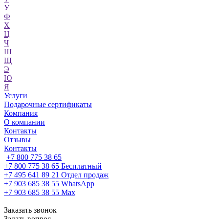
У
Ф
Х
Ц
Ч
Ш
Щ
Э
Ю
Я
Услуги
Подарочные сертификаты
Компания
О компании
Контакты
Отзывы
Контакты
+7 800 775 38 65
+7 800 775 38 65
Бесплатный
+7 495 641 89 21
Отдел продаж
+7 903 685 38 55
WhatsApp
+7 903 685 38 55
Max
Заказать звонок
Задать вопрос