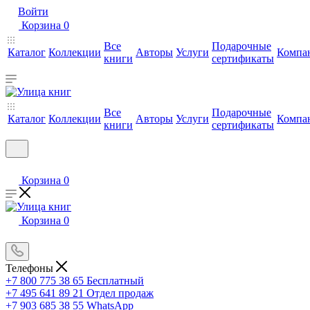
Войти
Корзина
0
Все
Подарочные
Каталог
Коллекции
Авторы
Услуги
Компа
книги
сертификаты
Все
Подарочные
Каталог
Коллекции
Авторы
Услуги
Компа
книги
сертификаты
Корзина
0
Корзина
0
Телефоны
+7 800 775 38 65
Бесплатный
+7 495 641 89 21
Отдел продаж
+7 903 685 38 55
WhatsApp