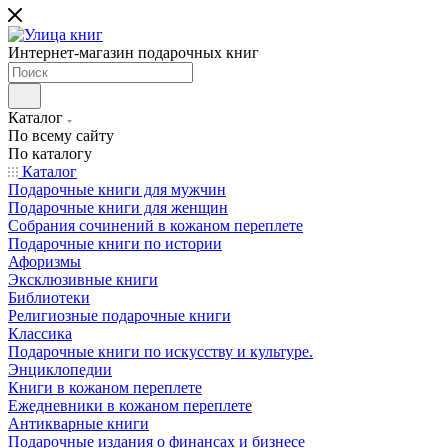
Интернет-магазин подарочных книг
Каталог
По всему сайту
По каталогу
Каталог
Подарочные книги для мужчин
Подарочные книги для женщин
Собрания сочинений в кожаном переплете
Подарочные книги по истории
Афоризмы
Эксклюзивные книги
Библиотеки
Религиозные подарочные книги
Классика
Подарочные книги по искусству и культуре.
Энциклопедии
Книги в кожаном переплете
Ежедневники в кожаном переплете
Антикварные книги
Подарочные издания о финансах и бизнесе