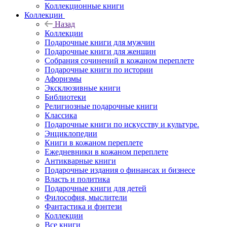
Коллекционные книги
Коллекции
Назад
Коллекции
Подарочные книги для мужчин
Подарочные книги для женщин
Собрания сочинений в кожаном переплете
Подарочные книги по истории
Афоризмы
Эксклюзивные книги
Библиотеки
Религиозные подарочные книги
Классика
Подарочные книги по искусству и культуре.
Энциклопедии
Книги в кожаном переплете
Ежедневники в кожаном переплете
Антикварные книги
Подарочные издания о финансах и бизнесе
Власть и политика
Подарочные книги для детей
Философия, мыслители
Фантастика и фэнтези
Коллекции
Все книги