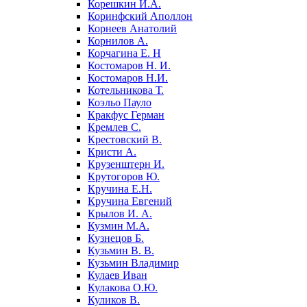
Корешкин И.А.
Коринфский Аполлон
Корнеев Анатолий
Корнилов А.
Корчагина Е. Н
Костомаров Н. И.
Костомаров Н.И.
Котельникова Т.
Коэльо Пауло
Кракфус Герман
Кремлев С.
Крестовский В.
Кристи А.
Крузенштерн И.
Крутогоров Ю.
Кручина Е.Н.
Кручина Евгений
Крылов И. А.
Кузмин М.А.
Кузнецов Б.
Кузьмин В. В.
Кузьмин Владимир
Кулаев Иван
Кулакова О.Ю.
Куликов В.