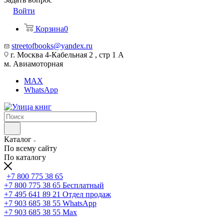
Войти
Корзина
0
streetofbooks@yandex.ru
г. Москва 4-Кабельная 2 , стр 1 А
м. Авиамоторная
MAX
WhatsApp
Каталог
По всему сайту
По каталогу
+7 800 775 38 65
+7 800 775 38 65
Бесплатный
+7 495 641 89 21
Отдел продаж
+7 903 685 38 55
WhatsApp
+7 903 685 38 55
Max