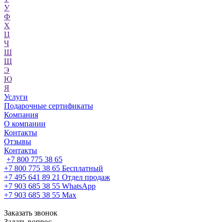
У
Ф
Х
Ц
Ч
Ш
Щ
Э
Ю
Я
Услуги
Подарочные сертификаты
Компания
О компании
Контакты
Отзывы
Контакты
+7 800 775 38 65
+7 800 775 38 65
Бесплатный
+7 495 641 89 21
Отдел продаж
+7 903 685 38 55
WhatsApp
+7 903 685 38 55
Max
Заказать звонок
Задать вопрос