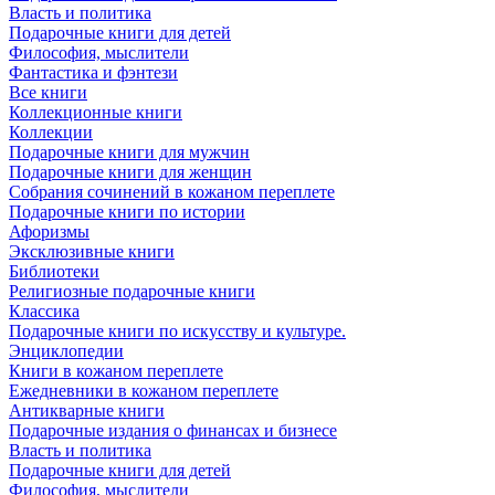
Власть и политика
Подарочные книги для детей
Философия, мыслители
Фантастика и фэнтези
Все книги
Коллекционные книги
Коллекции
Подарочные книги для мужчин
Подарочные книги для женщин
Собрания сочинений в кожаном переплете
Подарочные книги по истории
Афоризмы
Эксклюзивные книги
Библиотеки
Религиозные подарочные книги
Классика
Подарочные книги по искусству и культуре.
Энциклопедии
Книги в кожаном переплете
Ежедневники в кожаном переплете
Антикварные книги
Подарочные издания о финансах и бизнесе
Власть и политика
Подарочные книги для детей
Философия, мыслители