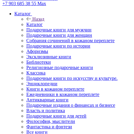
+7 903 685 38 55
Max
Каталог
Назад
Каталог
Подарочные книги для мужчин
Подарочные книги для женщин
Собрания сочинений в кожаном переплете
Подарочные книги по истории
Афоризмы
Эксклюзивные книги
Библиотеки
Религиозные подарочные книги
Классика
Подарочные книги по искусству и культуре.
Энциклопедии
Книги в кожаном переплете
Ежедневники в кожаном переплете
Антикварные книги
Подарочные издания о финансах и бизнесе
Власть и политика
Подарочные книги для детей
Философия, мыслители
Фантастика и фэнтези
Все книги