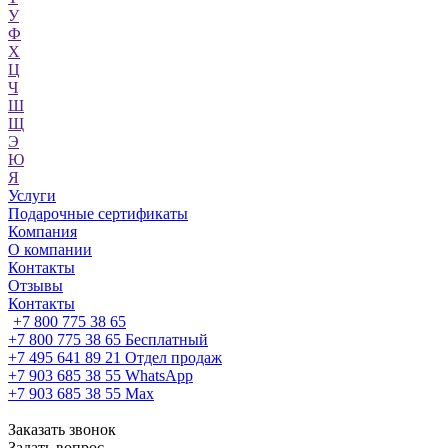
У
Ф
Х
Ц
Ч
Ш
Щ
Э
Ю
Я
Услуги
Подарочные сертификаты
Компания
О компании
Контакты
Отзывы
Контакты
+7 800 775 38 65
+7 800 775 38 65
Бесплатный
+7 495 641 89 21
Отдел продаж
+7 903 685 38 55
WhatsApp
+7 903 685 38 55
Max
Заказать звонок
Задать вопрос