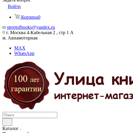
Войти
Корзина
0
streetofbooks@yandex.ru
г. Москва 4-Кабельная 2 , стр 1 А
м. Авиамоторная
MAX
WhatsApp
Каталог