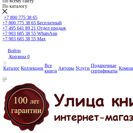
По всему сайту
По каталогу
+7 800 775 38 65
+7 800 775 38 65
Бесплатный
+7 495 641 89 21
Отдел продаж
+7 903 685 38 55
WhatsApp
+7 903 685 38 55
Max
Войти
Корзина
0
Все
Подарочные
Каталог
Коллекции
Авторы
Услуги
Компа
книги
сертификаты