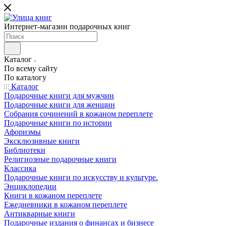
Интернет-магазин подарочных книг
Каталог
По всему сайту
По каталогу
Каталог
Подарочные книги для мужчин
Подарочные книги для женщин
Собрания сочинений в кожаном переплете
Подарочные книги по истории
Афоризмы
Эксклюзивные книги
Библиотеки
Религиозные подарочные книги
Классика
Подарочные книги по искусству и культуре.
Энциклопедии
Книги в кожаном переплете
Ежедневники в кожаном переплете
Антикварные книги
Подарочные издания о финансах и бизнесе