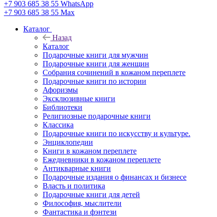
+7 903 685 38 55
WhatsApp
+7 903 685 38 55
Max
Каталог
Назад
Каталог
Подарочные книги для мужчин
Подарочные книги для женщин
Собрания сочинений в кожаном переплете
Подарочные книги по истории
Афоризмы
Эксклюзивные книги
Библиотеки
Религиозные подарочные книги
Классика
Подарочные книги по искусству и культуре.
Энциклопедии
Книги в кожаном переплете
Ежедневники в кожаном переплете
Антикварные книги
Подарочные издания о финансах и бизнесе
Власть и политика
Подарочные книги для детей
Философия, мыслители
Фантастика и фэнтези