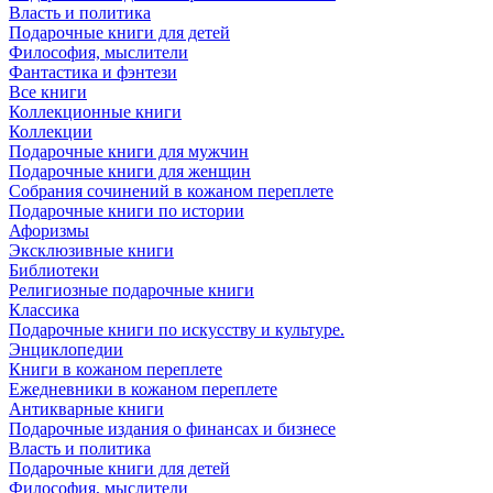
Власть и политика
Подарочные книги для детей
Философия, мыслители
Фантастика и фэнтези
Все книги
Коллекционные книги
Коллекции
Подарочные книги для мужчин
Подарочные книги для женщин
Собрания сочинений в кожаном переплете
Подарочные книги по истории
Афоризмы
Эксклюзивные книги
Библиотеки
Религиозные подарочные книги
Классика
Подарочные книги по искусству и культуре.
Энциклопедии
Книги в кожаном переплете
Ежедневники в кожаном переплете
Антикварные книги
Подарочные издания о финансах и бизнесе
Власть и политика
Подарочные книги для детей
Философия, мыслители