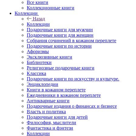
Все книги
Коллекционные книги
Коллекции
Назад
Коллекции
Подарочные книги для мужчин
Подарочные книги для женщин
Собрания сочинений в кожаном переплете
Подарочные книги по истории
Афоризмы
Эксклюзивные книги
Библиотеки
Религиозные подарочные книги
Классика
Подарочные книги по искусству и культуре.
Энциклопедии
Книги в кожаном переплете
Ежедневники в кожаном переплете
Антикварные книги
Подарочные издания о финансах и бизнесе
Власть и политика
Подарочные книги для детей
Философия, мыслители
Фантастика и фэнтези
Коллекции