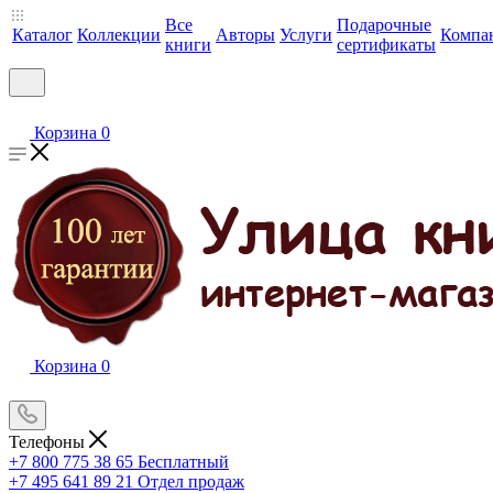
Все
Подарочные
Каталог
Коллекции
Авторы
Услуги
Компа
книги
сертификаты
Корзина
0
Корзина
0
Телефоны
+7 800 775 38 65
Бесплатный
+7 495 641 89 21
Отдел продаж