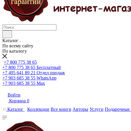
Каталог
По всему сайту
По каталогу
+7 800 775 38 65
+7 800 775 38 65
Бесплатный
+7 495 641 89 21
Отдел продаж
+7 903 685 38 55
WhatsApp
+7 903 685 38 55
Max
Войти
Корзина
0
Каталог
Коллекции
Все книги
Авторы
Услуги
Подарочные 