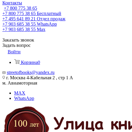
Контакты
+7 800 775 38 65
+7 800 775 38 65
Бесплатный
+7 495 641 89 21
Отдел продаж
+7 903 685 38 55
WhatsApp
+7 903 685 38 55
Max
Заказать звонок
Задать вопрос
Войти
Корзина
0
streetofbooks@yandex.ru
г. Москва 4-Кабельная 2 , стр 1 А
м. Авиамоторная
MAX
WhatsApp