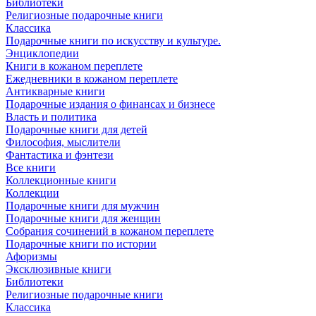
Библиотеки
Религиозные подарочные книги
Классика
Подарочные книги по искусству и культуре.
Энциклопедии
Книги в кожаном переплете
Ежедневники в кожаном переплете
Антикварные книги
Подарочные издания о финансах и бизнесе
Власть и политика
Подарочные книги для детей
Философия, мыслители
Фантастика и фэнтези
Все книги
Коллекционные книги
Коллекции
Подарочные книги для мужчин
Подарочные книги для женщин
Собрания сочинений в кожаном переплете
Подарочные книги по истории
Афоризмы
Эксклюзивные книги
Библиотеки
Религиозные подарочные книги
Классика