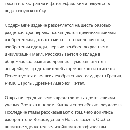
тысяч иллюстраций и фотографий. Книга пакуется в
подарочную коробку.
Содержание издание разделяется на шесть базовых
разделов. Два первых посвящаются цивилизационным
изобретениям древнего мира – от появления огня,
изобретения одежды, первых ремёсел до расцвета
цивилизации Майя. Рассказывается о вкладе в
общемировое развитие древних шумеров, египтян,
ассирийцев, представителей африканского континента.
Повествуется о великих изобретениях государств Греции,
Рима, Европы, Древней Америки, Китая.
Открытия средних веков представлены достижениями
учёных Востока в целом, Китая и европейских государств.
Последние главы рассказывают о том, чего добились
изобретатели Возрождения и Новых времён. Особое
внимание уделяется величайшим географическим