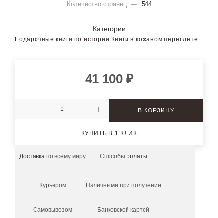
Количество страниц
—
544
Категории
Подарочные книги по истории
Книги в кожаном переплете
41 100
₽
В КОРЗИНУ
КУПИТЬ В 1 КЛИК
Доставка
по всему миру
Способы
оплаты
Курьером
Наличными при получении
Самовывозом
Банковской картой