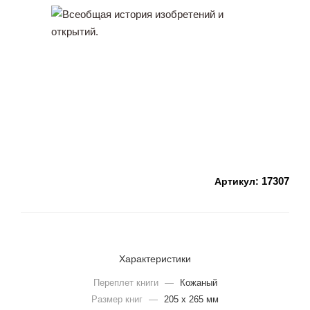
17307
Артикул:
Характеристики
Переплет книги
—
Кожаный
Размер книг
—
205 х 265 мм