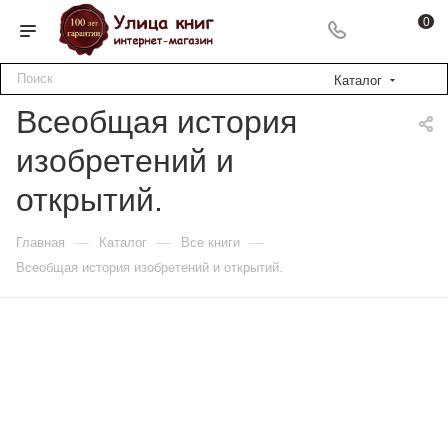
0
Каталог
Всеобщая история
изобретений и
открытий.
—
—
—
Главная
Каталог
Все книги
Всеобщая история изобретений и открытий.