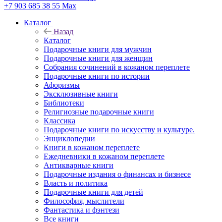
+7 903 685 38 55
Max
Каталог
Назад
Каталог
Подарочные книги для мужчин
Подарочные книги для женщин
Собрания сочинений в кожаном переплете
Подарочные книги по истории
Афоризмы
Эксклюзивные книги
Библиотеки
Религиозные подарочные книги
Классика
Подарочные книги по искусству и культуре.
Энциклопедии
Книги в кожаном переплете
Ежедневники в кожаном переплете
Антикварные книги
Подарочные издания о финансах и бизнесе
Власть и политика
Подарочные книги для детей
Философия, мыслители
Фантастика и фэнтези
Все книги