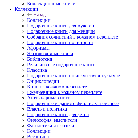
Коллекционные книги
Коллекции
Назад
Коллекции
Подарочные книги для мужчин
Подарочные книги для женщин
Собрания сочинений в кожаном переплете
Подарочные книги по истории
Афоризмы
Эксклюзивные книги
Библиотеки
Религиозные подарочные книги
Классика
Подарочные книги по искусству и культуре.
Энциклопедии
Книги в кожаном переплете
Ежедневники в кожаном переплете
Антикварные книги
Подарочные издания о финансах и бизнесе
Власть и политика
Подарочные книги для детей
Философия, мыслители
Фантастика и фэнтези
Коллекции
Все книги