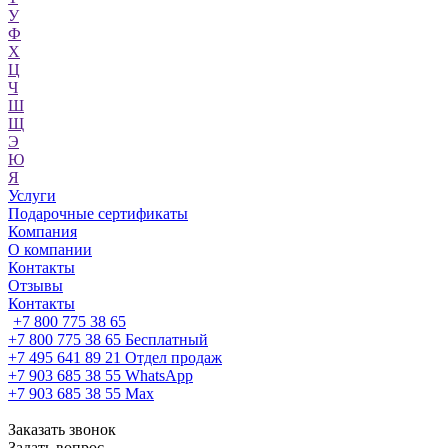
У
Ф
Х
Ц
Ч
Ш
Щ
Э
Ю
Я
Услуги
Подарочные сертификаты
Компания
О компании
Контакты
Отзывы
Контакты
+7 800 775 38 65
+7 800 775 38 65
Бесплатный
+7 495 641 89 21
Отдел продаж
+7 903 685 38 55
WhatsApp
+7 903 685 38 55
Max
Заказать звонок
Задать вопрос