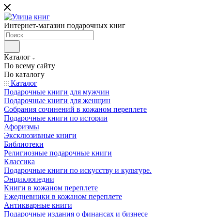
Интернет-магазин подарочных книг
Каталог
По всему сайту
По каталогу
Каталог
Подарочные книги для мужчин
Подарочные книги для женщин
Собрания сочинений в кожаном переплете
Подарочные книги по истории
Афоризмы
Эксклюзивные книги
Библиотеки
Религиозные подарочные книги
Классика
Подарочные книги по искусству и культуре.
Энциклопедии
Книги в кожаном переплете
Ежедневники в кожаном переплете
Антикварные книги
Подарочные издания о финансах и бизнесе