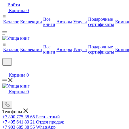
Войти
Корзина
0
Все
Подарочные
Каталог
Коллекции
Авторы
Услуги
Компа
книги
сертификаты
Все
Подарочные
Каталог
Коллекции
Авторы
Услуги
Компа
книги
сертификаты
Корзина
0
Корзина
0
Телефоны
+7 800 775 38 65
Бесплатный
+7 495 641 89 21
Отдел продаж
+7 903 685 38 55
WhatsApp