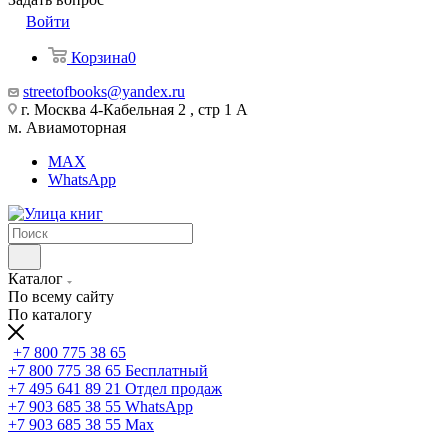
Войти
Корзина
0
streetofbooks@yandex.ru
г. Москва 4-Кабельная 2 , стр 1 А
м. Авиамоторная
MAX
WhatsApp
Каталог
По всему сайту
По каталогу
+7 800 775 38 65
+7 800 775 38 65
Бесплатный
+7 495 641 89 21
Отдел продаж
+7 903 685 38 55
WhatsApp
+7 903 685 38 55
Max