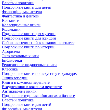
Власть и политика
Подарочные книги для детей
Философия, мыслители
Фантастика и фэнтези
Все книги
Коллекционные книги
Коллекции
Подарочные книги для мужчин
Подарочные книги для женщин
Собрания сочинений в кожаном переплете
Подарочные книги по истории
Афоризмы
Эксклюзивные книги
Библиотеки
Религиозные подарочные книги
Классика
Подарочные книги по искусству и культуре.
Энциклопедии
Книги в кожаном переплете
Ежедневники в кожаном переплете
Антикварные книги
Подарочные издания о финансах и бизнесе
Власть и политика
Подарочные книги для детей
Философия, мыслители