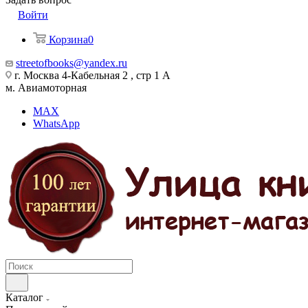
Войти
Корзина
0
streetofbooks@yandex.ru
г. Москва 4-Кабельная 2 , стр 1 А
м. Авиамоторная
MAX
WhatsApp
Каталог