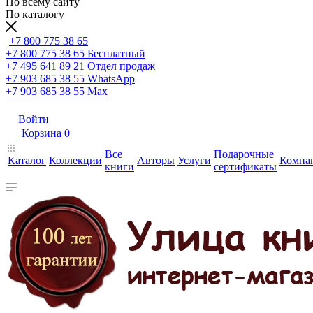
По всему сайту
По каталогу
+7 800 775 38 65
+7 800 775 38 65
Бесплатный
+7 495 641 89 21
Отдел продаж
+7 903 685 38 55
WhatsApp
+7 903 685 38 55
Max
Войти
Корзина
0
Все
Подарочные
Каталог
Коллекции
Авторы
Услуги
Компа
книги
сертификаты