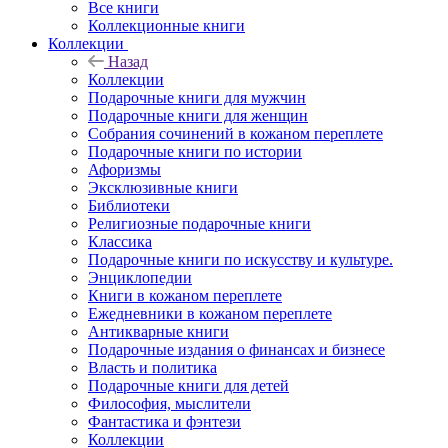
Все книги
Коллекционные книги
Коллекции
Назад
Коллекции
Подарочные книги для мужчин
Подарочные книги для женщин
Собрания сочинений в кожаном переплете
Подарочные книги по истории
Афоризмы
Эксклюзивные книги
Библиотеки
Религиозные подарочные книги
Классика
Подарочные книги по искусству и культуре.
Энциклопедии
Книги в кожаном переплете
Ежедневники в кожаном переплете
Антикварные книги
Подарочные издания о финансах и бизнесе
Власть и политика
Подарочные книги для детей
Философия, мыслители
Фантастика и фэнтези
Коллекции