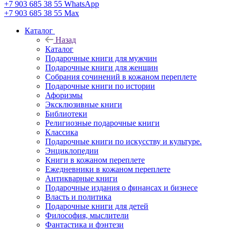
+7 903 685 38 55
WhatsApp
+7 903 685 38 55
Max
Каталог
Назад
Каталог
Подарочные книги для мужчин
Подарочные книги для женщин
Собрания сочинений в кожаном переплете
Подарочные книги по истории
Афоризмы
Эксклюзивные книги
Библиотеки
Религиозные подарочные книги
Классика
Подарочные книги по искусству и культуре.
Энциклопедии
Книги в кожаном переплете
Ежедневники в кожаном переплете
Антикварные книги
Подарочные издания о финансах и бизнесе
Власть и политика
Подарочные книги для детей
Философия, мыслители
Фантастика и фэнтези