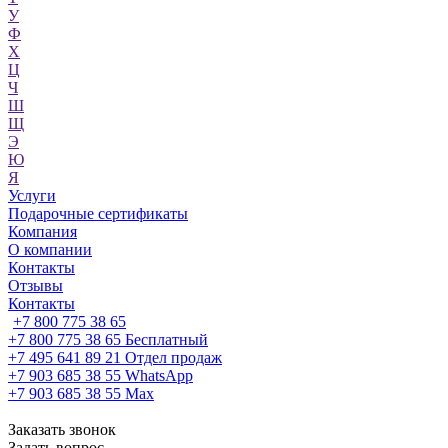
У
Ф
Х
Ц
Ч
Ш
Щ
Э
Ю
Я
Услуги
Подарочные сертификаты
Компания
О компании
Контакты
Отзывы
Контакты
+7 800 775 38 65
+7 800 775 38 65
Бесплатный
+7 495 641 89 21
Отдел продаж
+7 903 685 38 55
WhatsApp
+7 903 685 38 55
Max
Заказать звонок
Задать вопрос