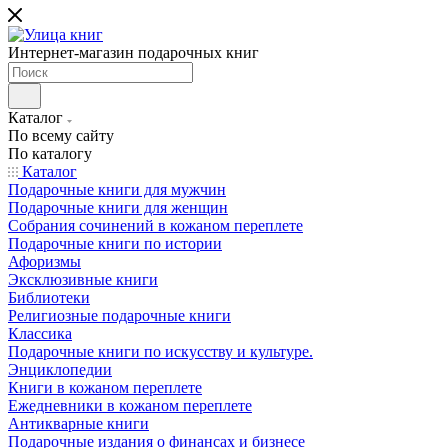
Интернет-магазин подарочных книг
Каталог
По всему сайту
По каталогу
Каталог
Подарочные книги для мужчин
Подарочные книги для женщин
Собрания сочинений в кожаном переплете
Подарочные книги по истории
Афоризмы
Эксклюзивные книги
Библиотеки
Религиозные подарочные книги
Классика
Подарочные книги по искусству и культуре.
Энциклопедии
Книги в кожаном переплете
Ежедневники в кожаном переплете
Антикварные книги
Подарочные издания о финансах и бизнесе