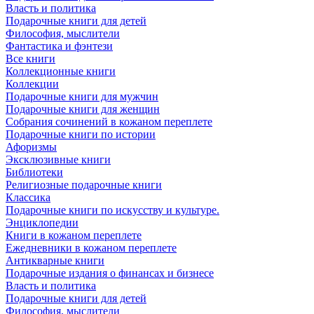
Власть и политика
Подарочные книги для детей
Философия, мыслители
Фантастика и фэнтези
Все книги
Коллекционные книги
Коллекции
Подарочные книги для мужчин
Подарочные книги для женщин
Собрания сочинений в кожаном переплете
Подарочные книги по истории
Афоризмы
Эксклюзивные книги
Библиотеки
Религиозные подарочные книги
Классика
Подарочные книги по искусству и культуре.
Энциклопедии
Книги в кожаном переплете
Ежедневники в кожаном переплете
Антикварные книги
Подарочные издания о финансах и бизнесе
Власть и политика
Подарочные книги для детей
Философия, мыслители