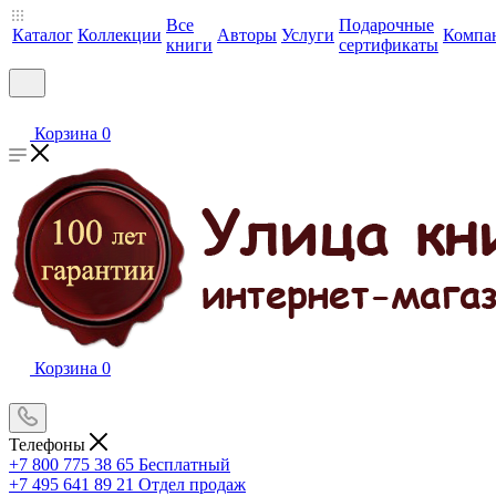
Все
Подарочные
Каталог
Коллекции
Авторы
Услуги
Компа
книги
сертификаты
Корзина
0
Корзина
0
Телефоны
+7 800 775 38 65
Бесплатный
+7 495 641 89 21
Отдел продаж