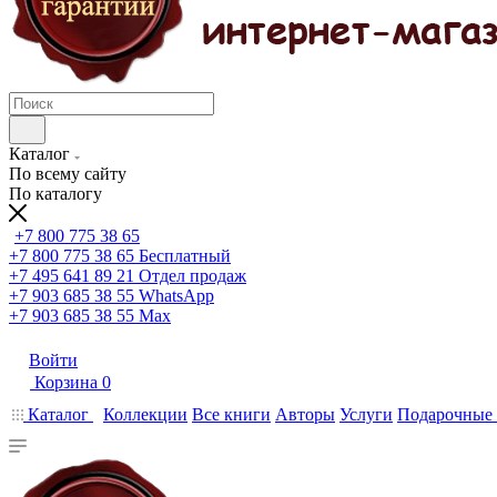
Каталог
По всему сайту
По каталогу
+7 800 775 38 65
+7 800 775 38 65
Бесплатный
+7 495 641 89 21
Отдел продаж
+7 903 685 38 55
WhatsApp
+7 903 685 38 55
Max
Войти
Корзина
0
Каталог
Коллекции
Все книги
Авторы
Услуги
Подарочные 