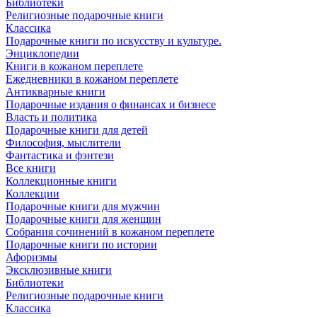
Библиотеки
Религиозные подарочные книги
Классика
Подарочные книги по искусству и культуре.
Энциклопедии
Книги в кожаном переплете
Ежедневники в кожаном переплете
Антикварные книги
Подарочные издания о финансах и бизнесе
Власть и политика
Подарочные книги для детей
Философия, мыслители
Фантастика и фэнтези
Все книги
Коллекционные книги
Коллекции
Подарочные книги для мужчин
Подарочные книги для женщин
Собрания сочинений в кожаном переплете
Подарочные книги по истории
Афоризмы
Эксклюзивные книги
Библиотеки
Религиозные подарочные книги
Классика