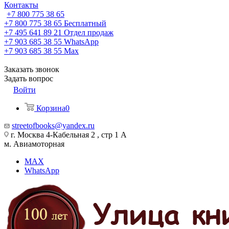
Контакты
+7 800 775 38 65
+7 800 775 38 65
Бесплатный
+7 495 641 89 21
Отдел продаж
+7 903 685 38 55
WhatsApp
+7 903 685 38 55
Max
Заказать звонок
Задать вопрос
Войти
Корзина
0
streetofbooks@yandex.ru
г. Москва 4-Кабельная 2 , стр 1 А
м. Авиамоторная
MAX
WhatsApp