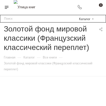
0
Каталог
Золотой фонд мировой
классики (Французский
классический переплет)
—
—
—
Главная
Каталог
Все книги
Золотой фонд мировой классики (Французский классический
переплет)