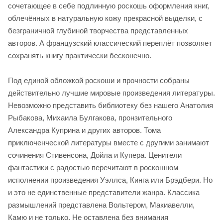
сочетающее в себе подлинную роскошь оформления книг,
облечённых в натуральную кожу прекрасной выделки, с
безграничной глубиной творчества представленных
авторов. А французский классический переплёт позволяет
сохранять книгу практически бесконечно.
Под единой обложкой роскоши и прочности собраны
действительно лучшие мировые произведения литературы.
Невозможно представить библиотеку без нашего Анатолия
Рыбакова, Михаила Булгакова, пронзительного
Александра Куприна и других авторов. Тома
приключенческой литературы вместе с другими занимают
сочинения Стивенсона, Дойла и Купера. Ценители
фантастики с радостью перечитают в роскошном
исполнении произведения Уэллса, Кинга или Брэдбери. Но
и это не единственные представители жанра. Классика
размышлений представлена Вольтером, Макиавелли,
Камю и не только. Не оставлена без внимания