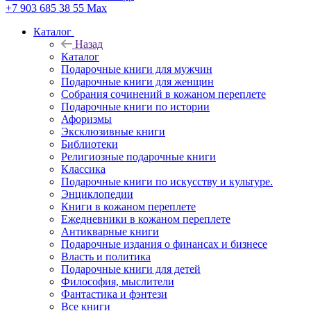
+7 903 685 38 55
Max
Каталог
Назад
Каталог
Подарочные книги для мужчин
Подарочные книги для женщин
Собрания сочинений в кожаном переплете
Подарочные книги по истории
Афоризмы
Эксклюзивные книги
Библиотеки
Религиозные подарочные книги
Классика
Подарочные книги по искусству и культуре.
Энциклопедии
Книги в кожаном переплете
Ежедневники в кожаном переплете
Антикварные книги
Подарочные издания о финансах и бизнесе
Власть и политика
Подарочные книги для детей
Философия, мыслители
Фантастика и фэнтези
Все книги