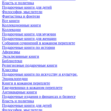
Власть и политика
Подарочные книги для детей
Философия, мыслители
Фантастика и фэнтези
Все книги
Коллекционные книги
Коллекции
Подарочные книги для мужчин
Подарочные книги для женщин
Собрания сочинений в кожаном переплете
Подарочные книги по истории
Афоризмы
Эксклюзивные книги
Библиотеки
Религиозные подарочные книги
Классика
Подарочные книги по искусству и культуре.
Энциклопедии
Книги в кожаном переплете
Ежедневники в кожаном переплете
Антикварные книги
Подарочные издания о финансах и бизнесе
Власть и политика
Подарочные книги для детей
Философия, мыслители