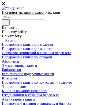
Интернет-магазин подарочных книг
Каталог
По всему сайту
По каталогу
Каталог
Подарочные книги для мужчин
Подарочные книги для женщин
Собрания сочинений в кожаном переплете
Подарочные книги по истории
Афоризмы
Эксклюзивные книги
Библиотеки
Религиозные подарочные книги
Классика
Подарочные книги по искусству и культуре.
Энциклопедии
Книги в кожаном переплете
Ежедневники в кожаном переплете
Антикварные книги
Подарочные издания о финансах и бизнесе