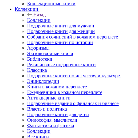
Коллекционные книги
Коллекции
Назад
Коллекции
Подарочные книги для мужчин
Подарочные книги для женщин
Собрания сочинений в кожаном переплете
Подарочные книги по истории
Афоризмы
Эксклюзивные книги
Библиотеки
Религиозные подарочные книги
Классика
Подарочные книги по искусству и культуре.
Энциклопедии
Книги в кожаном переплете
Ежедневники в кожаном переплете
Антикварные книги
Подарочные издания о финансах и бизнесе
Власть и политика
Подарочные книги для детей
Философия, мыслители
Фантастика и фэнтези
Коллекции
Все книги