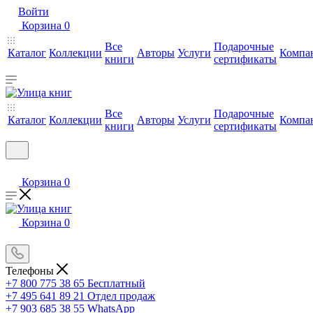
Войти
Корзина
0
Все
Подарочные
Каталог
Коллекции
Авторы
Услуги
Компа
книги
сертификаты
Все
Подарочные
Каталог
Коллекции
Авторы
Услуги
Компа
книги
сертификаты
Корзина
0
Корзина
0
Телефоны
+7 800 775 38 65
Бесплатный
+7 495 641 89 21
Отдел продаж
+7 903 685 38 55
WhatsApp