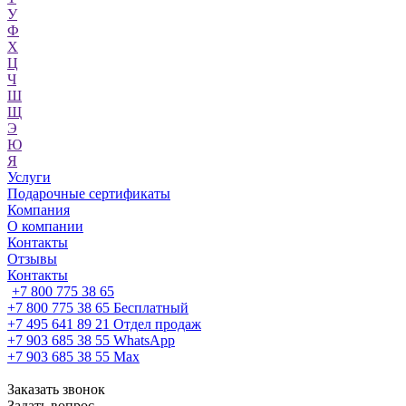
У
Ф
Х
Ц
Ч
Ш
Щ
Э
Ю
Я
Услуги
Подарочные сертификаты
Компания
О компании
Контакты
Отзывы
Контакты
+7 800 775 38 65
+7 800 775 38 65
Бесплатный
+7 495 641 89 21
Отдел продаж
+7 903 685 38 55
WhatsApp
+7 903 685 38 55
Max
Заказать звонок
Задать вопрос