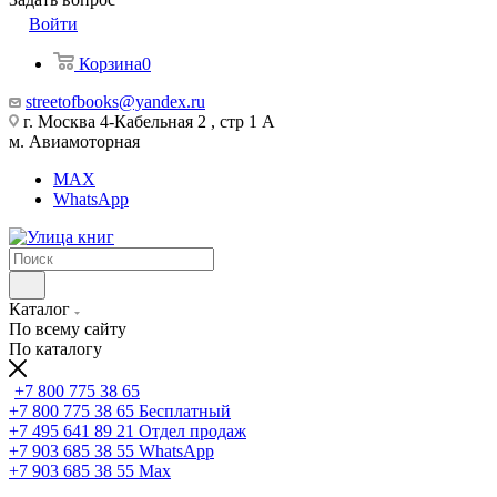
Войти
Корзина
0
streetofbooks@yandex.ru
г. Москва 4-Кабельная 2 , стр 1 А
м. Авиамоторная
MAX
WhatsApp
Каталог
По всему сайту
По каталогу
+7 800 775 38 65
+7 800 775 38 65
Бесплатный
+7 495 641 89 21
Отдел продаж
+7 903 685 38 55
WhatsApp
+7 903 685 38 55
Max