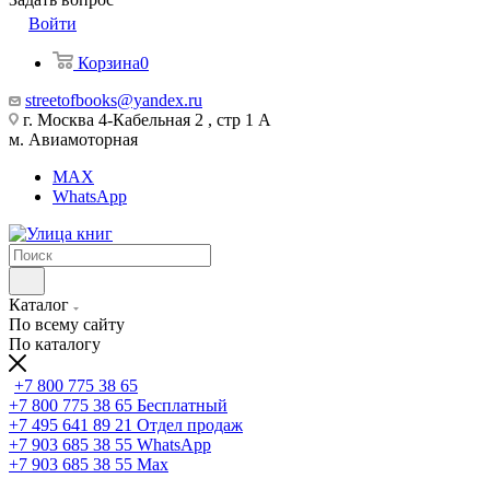
Войти
Корзина
0
streetofbooks@yandex.ru
г. Москва 4-Кабельная 2 , стр 1 А
м. Авиамоторная
MAX
WhatsApp
Каталог
По всему сайту
По каталогу
+7 800 775 38 65
+7 800 775 38 65
Бесплатный
+7 495 641 89 21
Отдел продаж
+7 903 685 38 55
WhatsApp
+7 903 685 38 55
Max