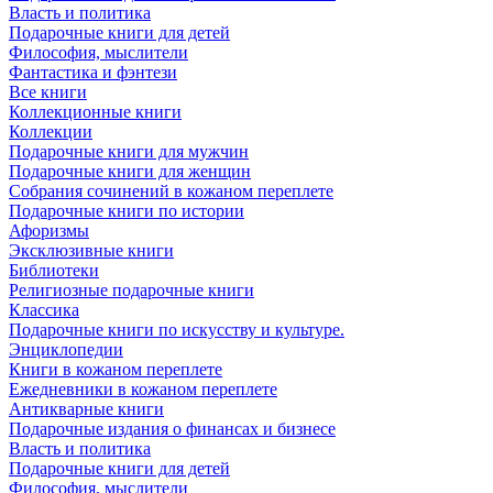
Власть и политика
Подарочные книги для детей
Философия, мыслители
Фантастика и фэнтези
Все книги
Коллекционные книги
Коллекции
Подарочные книги для мужчин
Подарочные книги для женщин
Собрания сочинений в кожаном переплете
Подарочные книги по истории
Афоризмы
Эксклюзивные книги
Библиотеки
Религиозные подарочные книги
Классика
Подарочные книги по искусству и культуре.
Энциклопедии
Книги в кожаном переплете
Ежедневники в кожаном переплете
Антикварные книги
Подарочные издания о финансах и бизнесе
Власть и политика
Подарочные книги для детей
Философия, мыслители