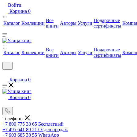
Войти
Корзина
0
Все
Подарочные
Каталог
Коллекции
Авторы
Услуги
Компа
книги
сертификаты
Все
Подарочные
Каталог
Коллекции
Авторы
Услуги
Компа
книги
сертификаты
Корзина
0
Корзина
0
Телефоны
+7 800 775 38 65
Бесплатный
+7 495 641 89 21
Отдел продаж
+7 903 685 38 55
WhatsApp