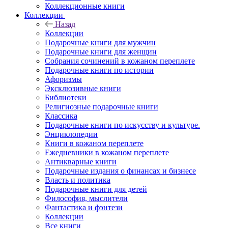
Коллекционные книги
Коллекции
Назад
Коллекции
Подарочные книги для мужчин
Подарочные книги для женщин
Собрания сочинений в кожаном переплете
Подарочные книги по истории
Афоризмы
Эксклюзивные книги
Библиотеки
Религиозные подарочные книги
Классика
Подарочные книги по искусству и культуре.
Энциклопедии
Книги в кожаном переплете
Ежедневники в кожаном переплете
Антикварные книги
Подарочные издания о финансах и бизнесе
Власть и политика
Подарочные книги для детей
Философия, мыслители
Фантастика и фэнтези
Коллекции
Все книги