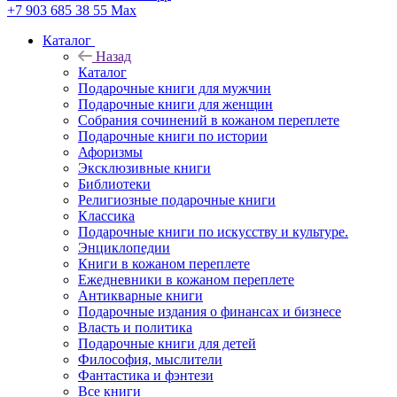
+7 903 685 38 55
Max
Каталог
Назад
Каталог
Подарочные книги для мужчин
Подарочные книги для женщин
Собрания сочинений в кожаном переплете
Подарочные книги по истории
Афоризмы
Эксклюзивные книги
Библиотеки
Религиозные подарочные книги
Классика
Подарочные книги по искусству и культуре.
Энциклопедии
Книги в кожаном переплете
Ежедневники в кожаном переплете
Антикварные книги
Подарочные издания о финансах и бизнесе
Власть и политика
Подарочные книги для детей
Философия, мыслители
Фантастика и фэнтези
Все книги