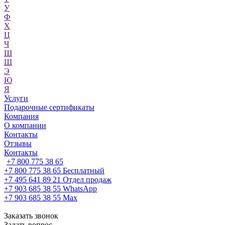
У
Ф
Х
Ц
Ч
Ш
Щ
Э
Ю
Я
Услуги
Подарочные сертификаты
Компания
О компании
Контакты
Отзывы
Контакты
+7 800 775 38 65
+7 800 775 38 65
Бесплатный
+7 495 641 89 21
Отдел продаж
+7 903 685 38 55
WhatsApp
+7 903 685 38 55
Max
Заказать звонок
Задать вопрос