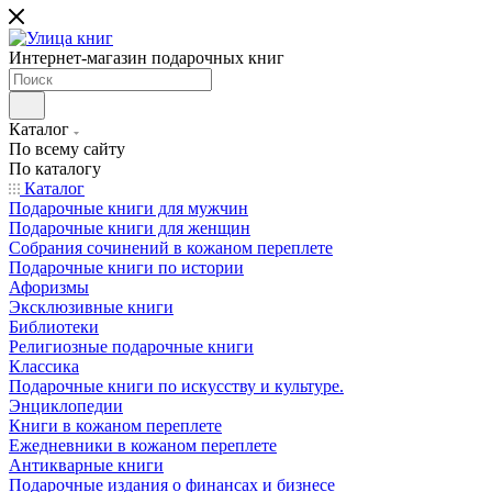
Интернет-магазин подарочных книг
Каталог
По всему сайту
По каталогу
Каталог
Подарочные книги для мужчин
Подарочные книги для женщин
Собрания сочинений в кожаном переплете
Подарочные книги по истории
Афоризмы
Эксклюзивные книги
Библиотеки
Религиозные подарочные книги
Классика
Подарочные книги по искусству и культуре.
Энциклопедии
Книги в кожаном переплете
Ежедневники в кожаном переплете
Антикварные книги
Подарочные издания о финансах и бизнесе