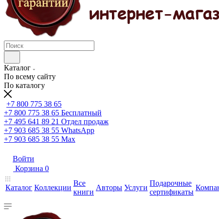
Каталог
По всему сайту
По каталогу
+7 800 775 38 65
+7 800 775 38 65
Бесплатный
+7 495 641 89 21
Отдел продаж
+7 903 685 38 55
WhatsApp
+7 903 685 38 55
Max
Войти
Корзина
0
Все
Подарочные
Каталог
Коллекции
Авторы
Услуги
Компа
книги
сертификаты