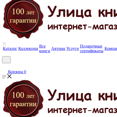
Все
Подарочные
Каталог
Коллекции
Авторы
Услуги
Компа
книги
сертификаты
Корзина
0