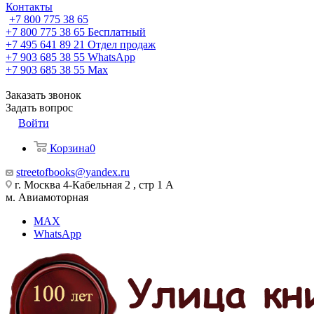
Контакты
+7 800 775 38 65
+7 800 775 38 65
Бесплатный
+7 495 641 89 21
Отдел продаж
+7 903 685 38 55
WhatsApp
+7 903 685 38 55
Max
Заказать звонок
Задать вопрос
Войти
Корзина
0
streetofbooks@yandex.ru
г. Москва 4-Кабельная 2 , стр 1 А
м. Авиамоторная
MAX
WhatsApp