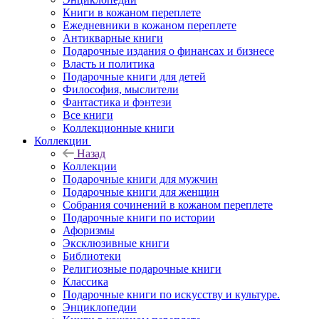
Книги в кожаном переплете
Ежедневники в кожаном переплете
Антикварные книги
Подарочные издания о финансах и бизнесе
Власть и политика
Подарочные книги для детей
Философия, мыслители
Фантастика и фэнтези
Все книги
Коллекционные книги
Коллекции
Назад
Коллекции
Подарочные книги для мужчин
Подарочные книги для женщин
Собрания сочинений в кожаном переплете
Подарочные книги по истории
Афоризмы
Эксклюзивные книги
Библиотеки
Религиозные подарочные книги
Классика
Подарочные книги по искусству и культуре.
Энциклопедии