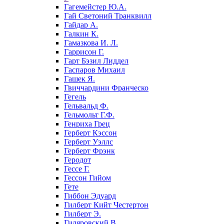
Гагемейстер Ю.А.
Гай Светоний Транквилл
Гайдар А.
Галкин К.
Гамазкова И. Л.
Гаррисон Г.
Гарт Бэзил Лиддел
Гаспаров Михаил
Гашек Я.
Гвиччардини Франческо
Гегель
Гельвальд Ф.
Гельмольт Г.Ф.
Генриха Грец
Герберт Кэссон
Герберт Уэллс
Герберт Фрэнк
Геродот
Гессе Г.
Гессон Гийом
Гете
Гиббон Эдуард
Гилберт Кийт Честертон
Гилберт Э.
Гиляровский В.