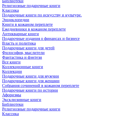
Библиотеки
Религиозные подарочные книги
Классика
Подарочные книги по искусству и культуре.
Энциклопедии
Книги в кожаном переплете
Ежедневники в кожаном переплете
Антикварные книги
Подарочные издания о финансах и бизнесе
Власть и политика
Подарочные книги для детей
Философия, мыслители
Фантастика и фэнтези
Все книги
Коллекционные книги
Коллекции
Подарочные книги для мужчин
Подарочные книги для женщин
Собрания сочинений в кожаном переплете
Подарочные книги по истории
Афоризмы
Эксклюзивные книги
Библиотеки
Религиозные подарочные книги
Классика