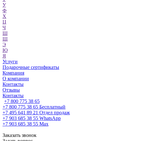
У
Ф
Х
Ц
Ч
Ш
Щ
Э
Ю
Я
Услуги
Подарочные сертификаты
Компания
О компании
Контакты
Отзывы
Контакты
+7 800 775 38 65
+7 800 775 38 65
Бесплатный
+7 495 641 89 21
Отдел продаж
+7 903 685 38 55
WhatsApp
+7 903 685 38 55
Max
Заказать звонок
Задать вопрос