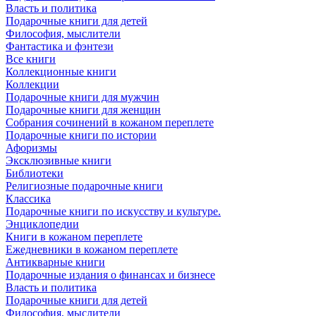
Власть и политика
Подарочные книги для детей
Философия, мыслители
Фантастика и фэнтези
Все книги
Коллекционные книги
Коллекции
Подарочные книги для мужчин
Подарочные книги для женщин
Собрания сочинений в кожаном переплете
Подарочные книги по истории
Афоризмы
Эксклюзивные книги
Библиотеки
Религиозные подарочные книги
Классика
Подарочные книги по искусству и культуре.
Энциклопедии
Книги в кожаном переплете
Ежедневники в кожаном переплете
Антикварные книги
Подарочные издания о финансах и бизнесе
Власть и политика
Подарочные книги для детей
Философия, мыслители