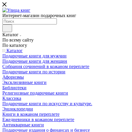
Интернет-магазин подарочных книг
Каталог
По всему сайту
По каталогу
Каталог
Подарочные книги для мужчин
Подарочные книги для женщин
Собрания сочинений в кожаном переплете
Подарочные книги по истории
Афоризмы
Эксклюзивные книги
Библиотеки
Религиозные подарочные книги
Классика
Подарочные книги по искусству и культуре.
Энциклопедии
Книги в кожаном переплете
Ежедневники в кожаном переплете
Антикварные книги
Подарочные издания о финансах и бизнесе