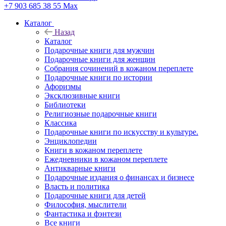
+7 903 685 38 55
Max
Каталог
Назад
Каталог
Подарочные книги для мужчин
Подарочные книги для женщин
Собрания сочинений в кожаном переплете
Подарочные книги по истории
Афоризмы
Эксклюзивные книги
Библиотеки
Религиозные подарочные книги
Классика
Подарочные книги по искусству и культуре.
Энциклопедии
Книги в кожаном переплете
Ежедневники в кожаном переплете
Антикварные книги
Подарочные издания о финансах и бизнесе
Власть и политика
Подарочные книги для детей
Философия, мыслители
Фантастика и фэнтези
Все книги