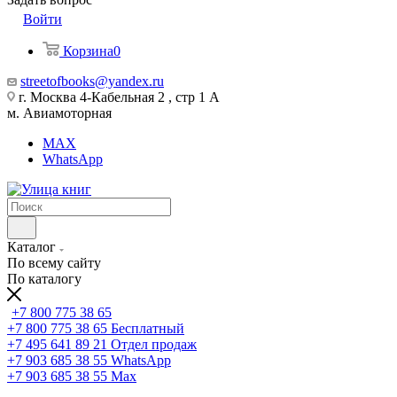
Войти
Корзина
0
streetofbooks@yandex.ru
г. Москва 4-Кабельная 2 , стр 1 А
м. Авиамоторная
MAX
WhatsApp
Каталог
По всему сайту
По каталогу
+7 800 775 38 65
+7 800 775 38 65
Бесплатный
+7 495 641 89 21
Отдел продаж
+7 903 685 38 55
WhatsApp
+7 903 685 38 55
Max