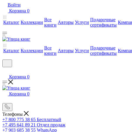
Войти
Корзина
0
Все
Подарочные
Каталог
Коллекции
Авторы
Услуги
Компа
книги
сертификаты
Все
Подарочные
Каталог
Коллекции
Авторы
Услуги
Компа
книги
сертификаты
Корзина
0
Корзина
0
Телефоны
+7 800 775 38 65
Бесплатный
+7 495 641 89 21
Отдел продаж
+7 903 685 38 55
WhatsApp