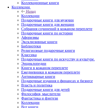
Коллекционные книги
Коллекции
Назад
Коллекции
Подарочные книги для мужчин
Подарочные книги для женщин
Собрания сочинений в кожаном переплете
Подарочные книги по истории
Афоризмы
Эксклюзивные книги
Библиотеки
Религиозные подарочные книги
Классика
Подарочные книги по искусству и культуре.
Энциклопедии
Книги в кожаном переплете
Ежедневники в кожаном переплете
Антикварные книги
Подарочные издания о финансах и бизнесе
Власть и политика
Подарочные книги для детей
Философия, мыслители
Фантастика и фэнтези
Коллекции
Все книги