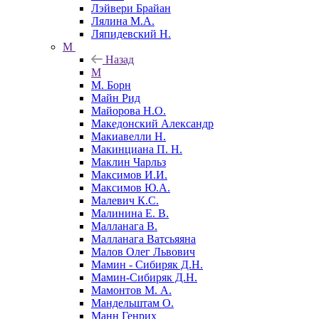
Лэйвери Брайан
Лялина М.А.
Ляпидевский Н.
М
Назад
М
М. Борн
Майн Рид
Майорова Н.О.
Македонский Александр
Макиавелли Н.
Макинциана П. Н.
Маклин Чарльз
Максимов И.И.
Максимов Ю.А.
Малевич К.С.
Малинина Е. В.
Малланага В.
Малланага Ватсьяяна
Малов Олег Львович
Мамин - Сибиряк Д.Н.
Мамин-Сибиряк Д.Н.
Мамонтов М. А.
Мандельштам О.
Манн Генрих